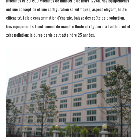
machines et 30-600 Machines de minoterie de maïs T/24h. Nos équipements
ont une conception et une configuration scientifiques, aspect élégant, haute
efficacité, faible consommation d'énergie, baisse des coûts de production.
Nos équipements fonctionnent de manière fluide et régulière, à faible bruit et
zéro pollution; la durée de vie peut atteindre 25 années.