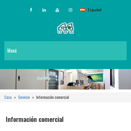
Español
Menú
Casa
»
Servicio
»
Información comercial
Información comercial