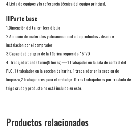
4.Lista de equipos y la referencia técnica del equipo principal.
IIIParte base
1.Dimensión del taller.: leer dibujo
2.Almacén de materiales y almacenamiento de productos.: diseño e
instalación por el comprador
3.Capacidad de agua de la fábrica requerida: 15T/D
4. Trabajador: cada turno(8 horas)—-1 trabajador en la sala de control del
PLC, 1 trabajador en la sección de harina, 1 trabajador en la seccion de
limpieza,2 trabajadores para el embalaje. Otros trabajadores por traslado de
trigo crudo y producto no está incluido en este.
Productos relacionados