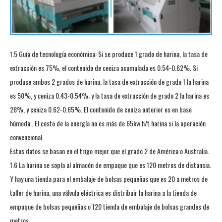
1.5 Guía de tecnología económica: Si se produce 1 grado de harina, la tasa de
extracción es 75%, el contenido de ceniza acumulada es 0.54-0.62%. Si
produce ambos 2 grados de harina, la tasa de extracción de grado 1 la harina
es 50%, y ceniza 0.43-0.54%; y la tasa de extracción de grado 2 la harina es
28%, y ceniza 0.62-0.65%. El contenido de ceniza anterior es en base
húmeda.. El costo de la energía no es más de 65kw.h/t harina si la operación
convencional.
Estos datos se basan en el trigo mejor que el grado 2 de América o Australia.
1.6 La harina se sopla al almacén de empaque que es 120 metros de distancia.
Y hay una tienda para el embalaje de bolsas pequeñas que es 20 a metros de
taller de harina, una válvula eléctrica es distribuir la harina a la tienda de
empaque de bolsas pequeñas o 120 tienda de embalaje de bolsas grandes de
metros.