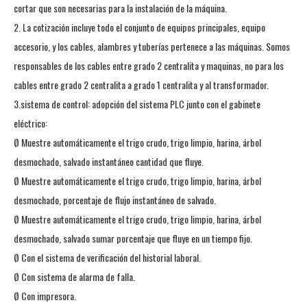
cortar que son necesarias para la instalación de la máquina.
2. La cotización incluye todo el conjunto de equipos principales, equipo
accesorio, y los cables, alambres y tuberías pertenece a las máquinas. Somos
responsables de los cables entre grado 2 centralita y maquinas, no para los
cables entre grado 2 centralita a grado 1 centralita y al transformador.
3.sistema de control: adopción del sistema PLC junto con el gabinete
eléctrico:
Ø Muestre automáticamente el trigo crudo, trigo limpio, harina, árbol
desmochado, salvado instantáneo cantidad que fluye.
Ø Muestre automáticamente el trigo crudo, trigo limpio, harina, árbol
desmochado, porcentaje de flujo instantáneo de salvado.
Ø Muestre automáticamente el trigo crudo, trigo limpio, harina, árbol
desmochado, salvado sumar porcentaje que fluye en un tiempo fijo.
Ø Con el sistema de verificación del historial laboral.
Ø Con sistema de alarma de falla.
Ø Con impresora.