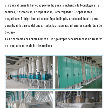
usa para obtener la humedad promedio para la molienda. la tecnología es 2
tamices, 2 estropajos, 1 despedrador, 1 amortiguador, 3 separadores
magnéticos. El trigo limpio tiene el flujo de limpieza del canal de aire para
garantizar la pureza del trigo.. Todas las máquinas anteriores son del tipo de
bloqueo..
1.4 En el trópico con clima húmedo. El trigo limpio necesita menos de 18 horas
de templado antes de ir a los molinos.