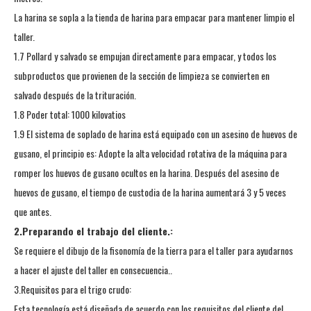
La harina se sopla a la tienda de harina para empacar para mantener limpio el
taller.
1.7 Pollard y salvado se empujan directamente para empacar, y todos los
subproductos que provienen de la sección de limpieza se convierten en
salvado después de la trituración.
1.8 Poder total: 1000 kilovatios
1.9 El sistema de soplado de harina está equipado con un asesino de huevos de
gusano, el principio es: Adopte la alta velocidad rotativa de la máquina para
romper los huevos de gusano ocultos en la harina. Después del asesino de
huevos de gusano, el tiempo de custodia de la harina aumentará 3 y 5 veces
que antes.
2.Preparando el trabajo del cliente.:
Se requiere el dibujo de la fisonomía de la tierra para el taller para ayudarnos
a hacer el ajuste del taller en consecuencia..
3.Requisitos para el trigo crudo:
Esta tecnología está diseñada de acuerdo con los requisitos del cliente del