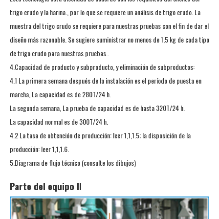
trigo crudo y la harina., por lo que se requiere un análisis de trigo crudo. La
muestra del trigo crudo se requiere para nuestras pruebas con el fin de dar el
diseño más razonable. Se sugiere suministrar no menos de 1,5 kg de cada tipo
de trigo crudo para nuestras pruebas..
4.Capacidad de producto y subproducto, y eliminación de subproductos:
4.1 La primera semana después de la instalación es el período de puesta en
marcha, La capacidad es de 280T/24 h.
La segunda semana, La prueba de capacidad es de hasta 320T/24 h.
La capacidad normal es de 300T/24 h.
4.2 La tasa de obtención de producción: leer 1,1,1.5; la disposición de la
producción: leer 1,1,1.6.
5.Diagrama de flujo técnico (consulte los dibujos)
Parte del equipo II